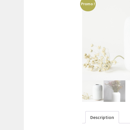
Promo !
Description