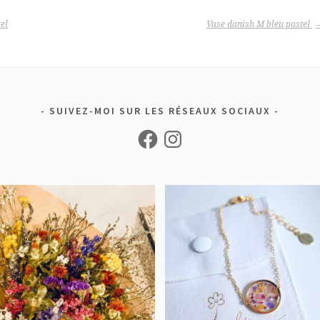
tel
Vase danish M bleu pastel
SUIVEZ-MOI SUR LES RÉSEAUX SOCIAUX
Facebook
Instagram