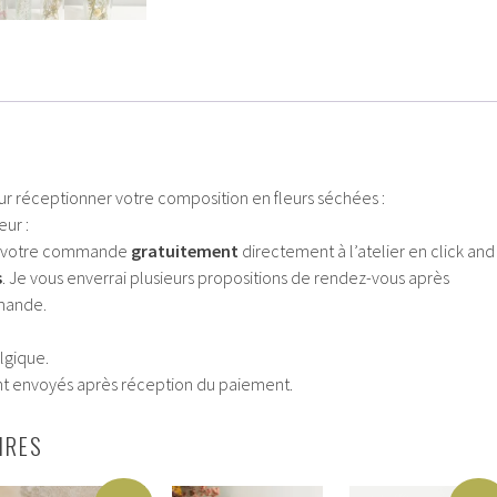
ur réceptionner votre composition en fleurs séchées :
ur :
er votre commande
gratuitement
directement à l’atelier en click and
s
. Je vous enverrai plusieurs propositions de rendez-vous après
mande.
lgique.
sont envoyés après réception du paiement.
IRES