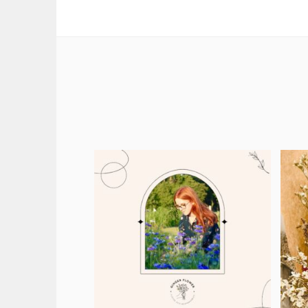
DES
ARTICLES