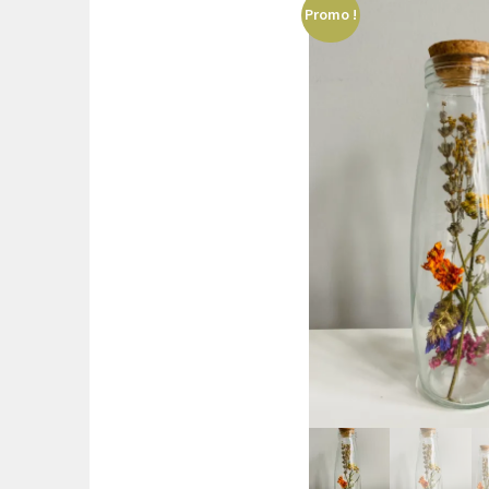
Promo !