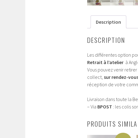
Description
DESCRIPTION
Les différentes option po
Retrait à l’atelier
à Angle
Vous pouvez venir retir
collect,
sur rendez-vou
réception de votre com
Livraison dans toute la Be
– Via
BPOST
: les colis 
PRODUITS SIMILA