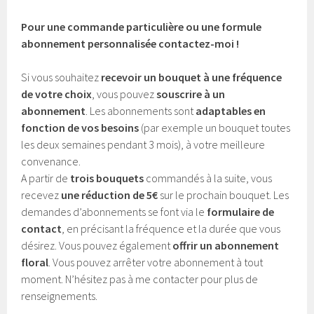
Pour une commande particulière ou une formule
abonnement personnalisée contactez-moi !
Si vous souhaitez
recevoir un bouquet à une fréquence
de votre choix
, vous pouvez
souscrire à un
abonnement
. Les abonnements sont
adaptables en
fonction de vos besoins
(par exemple un bouquet toutes
les deux semaines pendant 3 mois), à votre meilleure
convenance.
A partir de
trois bouquets
commandés à la suite, vous
recevez
une réduction de 5€
sur le prochain bouquet. Les
demandes d’abonnements se font via le
formulaire de
contact
, en précisant la fréquence et la durée que vous
désirez. Vous pouvez également
offrir un abonnement
floral
. Vous pouvez arrêter votre abonnement à tout
moment. N’hésitez pas à me contacter pour plus de
renseignements.