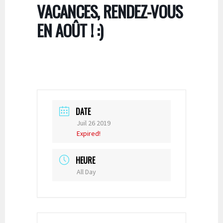
VACANCES, RENDEZ-VOUS
EN AOÛT ! :)
DATE
Juil 26 2019
Expired!
HEURE
All Day