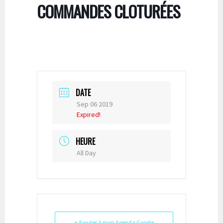
COMMANDES CLOTURÉES
DATE
Sep 06 2019
Expired!
HEURE
All Day
+ Ajouter à mon Agenda Google