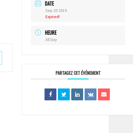
DATE
Sep 20 2019
Expired!
HEURE
All Day
PARTAGEZ CET ÉVÉNEMENT