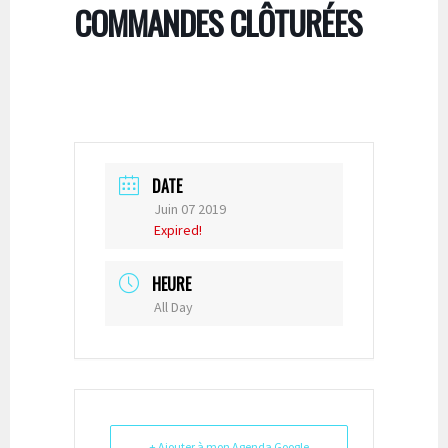
COMMANDES CLÔTURÉES
DATE
Juin 07 2019
Expired!
HEURE
All Day
+ Ajouter à mon Agenda Google